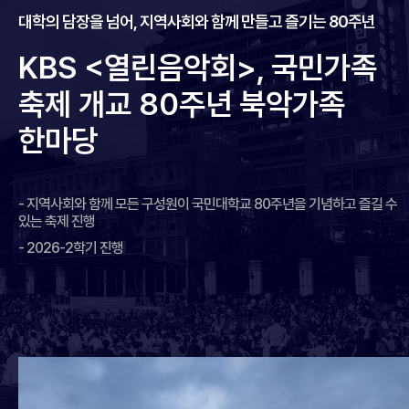
대학의 담장을 넘어, 지역사회와 함께 만들고 즐기는 80주년
KBS <열린음악회>, 국민가족
축제 개교
80주년 북악가족
한마당
- 지역사회와 함께 모든 구성원이 국민대학교 80주년을 기념하고 즐길 수
있는 축제 진행
- 2026-2학기 진행