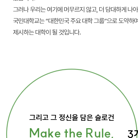
그러나 우리는 여기에 머무르지 않고, 더 담대하게 나아
국민대학교는 “대한민국 주요 대학 그룹”으로 도약하며
제시하는 대학이 될 것입니다.
2
그리고 그 정신을 담은
슬로건
M
a
k
e
t
h
e
R
u
l
e
,
3