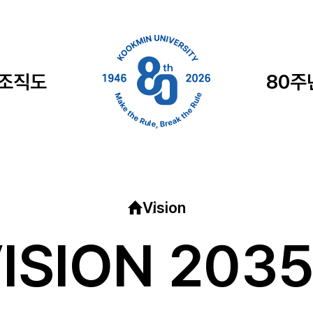
 조직도
80주
Vision
ISION 2035