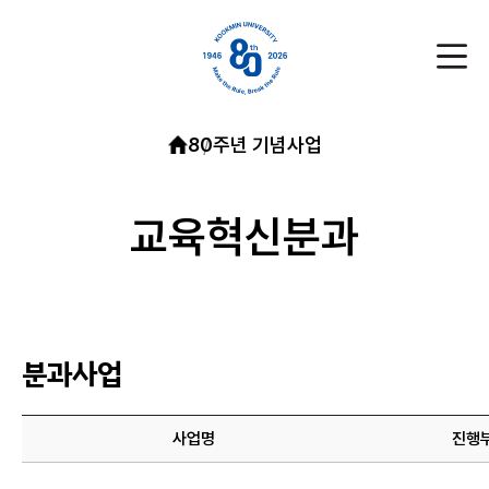
80주년 기념사업
교육혁신분과
분과사업
사업명
진행