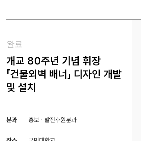
완료
개교 80주년 기념 휘장
「건물외벽 배너」 디자인 개발
및 설치
분과
홍보ㆍ발전후원분과
장소
국민대학교