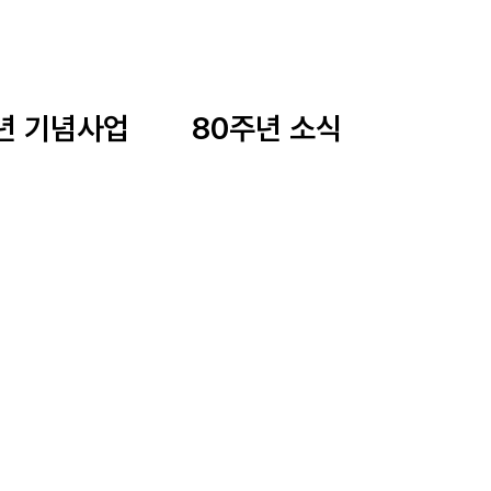
년 기념사업
80주년 소식