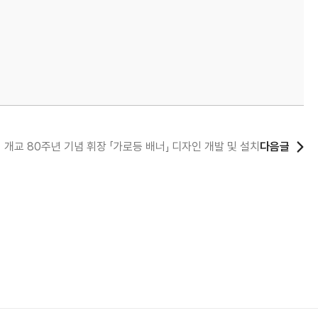
개교 80주년 기념 휘장 「가로등 배너」 디자인 개발 및 설치
다음글