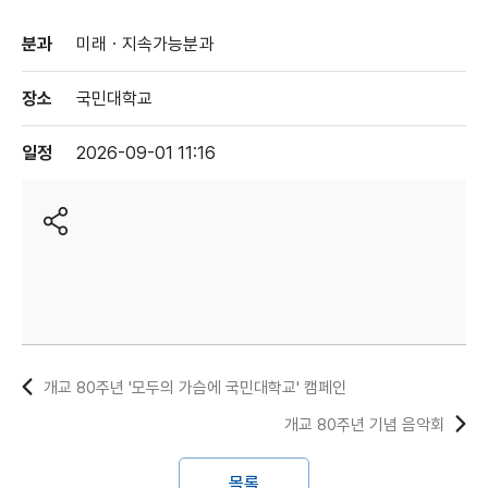
분과
미래ㆍ지속가능분과
장소
국민대학교
일정
2026-09-01 11:16
개교 80주년 '모두의 가슴에 국민대학교' 캠페인
개교 80주년 기념 음악회
목록