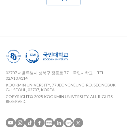
02707 서울특별시 성북구 정릉로 77
국민대학교
TEL
02.910.4114
KOOKMIN UNIVERSITY, 77 JEONGNEUNG-RO, SEONGBUK-
GU, SEOUL, 02707, KOREA
COPYRIGHT© 2025 KOOKMIN UNIVERSITY. ALL RIGHTS
RESERVED.