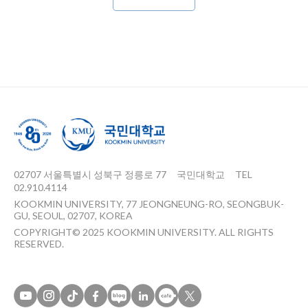
02707 서울특별시 성북구 정릉로 77
국민대학교
TEL
02.910.4114
KOOKMIN UNIVERSITY, 77 JEONGNEUNG-RO, SEONGBUK-
GU, SEOUL, 02707, KOREA
COPYRIGHT© 2025 KOOKMIN UNIVERSITY. ALL RIGHTS
RESERVED.